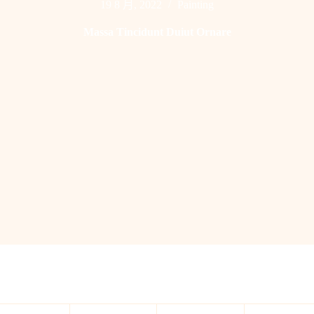
19 8 月, 2022
Painting
Massa Tincidunt Duiut Ornare