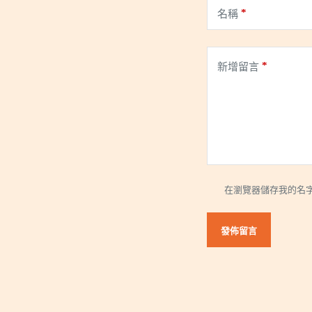
*
名稱
*
新增留言
在瀏覽器儲存我的名字
發佈留言