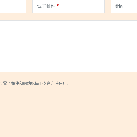
*
電子郵件
網站
, 電子郵件和網站以備下次留言時使用.