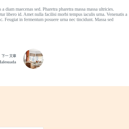
is a diam maecenas sed. Pharetra pharetra massa massa ultricies.
ur libero id. Amet nulla facilisi morbi tempus iaculis urna. Venenatis a
nc. Feugiat in fermentum posuere urna nec tincidunt. Massa sed
下一
文章
Malesuada