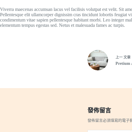
Viverra maecenas accumsan lacus vel facilisis volutpat est velit. Sit am
Pellentesque elit ullamcorper dignissim cras tincidunt lobortis feugiat 
condimentum vitae sapien pellentesque habitant morbi. Leo integer mal
elementum tempus egestas sed. Netus et malesuada fames ac turpis.
上一
文章
Pretium 
發佈留言
發佈留言必須填寫的電子