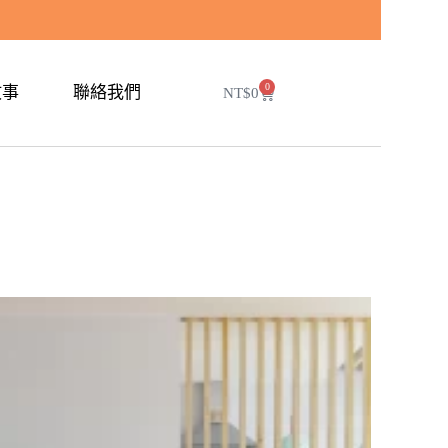
0
故事
聯絡我們
NT$
0