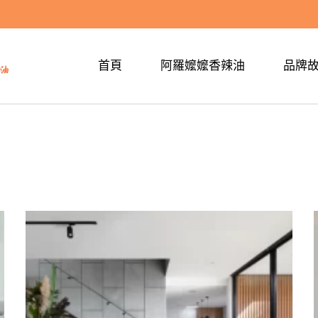
首頁
阿羅嬤嬤香辣油
品牌